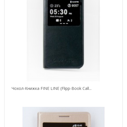
Чохол-Книжка FINE LINE (Flipp-Book Call...