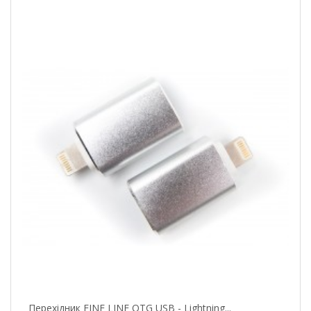
Перехідник FINE LINE OTG USB - Lightning...