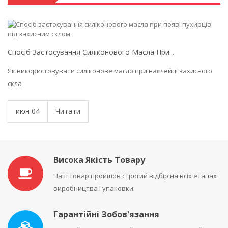
Спосіб Застосування Силіконового Масла При...
Як використовувати силіконове масло при наклейці захисного
скла
июн
04
Читати
Висока Якість Товару
Наш товар пройшов строгий відбір на всіх етапах
виробництва і упаковки.
Гарантійні Зобов'язання