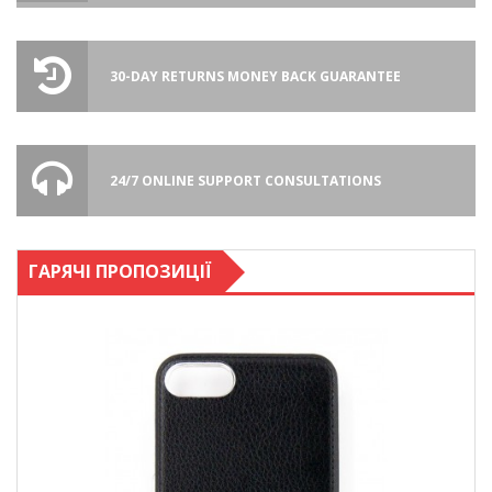
30-DAY RETURNS MONEY BACK GUARANTEE
24/7 ONLINE SUPPORT CONSULTATIONS
ГАРЯЧІ ПРОПОЗИЦІЇ