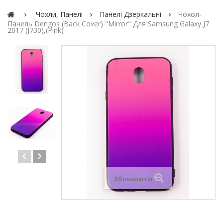
Чохли, Панелі
Панелі Дзеркальні
Чохол-
Панель Dengos (Back Cover) "Mirror" Для Samsung Galaxy J7
2017 (J730),(pink)
Збільшити