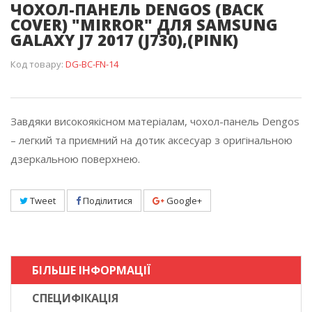
ЧОХОЛ-ПАНЕЛЬ DENGOS (BACK
COVER) "MIRROR" ДЛЯ SAMSUNG
GALAXY J7 2017 (J730),(PINK)
Код товару:
DG-BC-FN-14
Завдяки високоякісном матеріалам, чохол-панель Dengos
– легкий та приємний на дотик аксесуар з оригінальною
дзеркальною поверхнею.
Tweet
Поділитися
Google+
БІЛЬШЕ ІНФОРМАЦІЇ
СПЕЦИФІКАЦІЯ