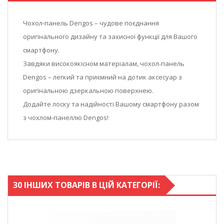
Чохол-панель Dengos – чудове поєднання
оригінального дизайну та захисної функції для Вашого
смартфону.
Завдяки високоякісном матеріалам, чохол-панель
Dengos – легкий та приємний на дотик аксесуар з
оригінальною дзеркальною поверхнею.
Додайте лоску та надійності Вашому смартфону разом
з чохлом-панеллю Dengos!
30 ІНШИХ ТОВАРІВ В ЦІЙ КАТЕГОРІЇ: