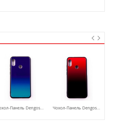
Чохол-Панель Dengos (Back Cover) "Mirror" Для...
Чохол-Панель Dengos (Back Cover) "Mirror" Для...