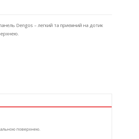
панель Dengos – легкий та приємний на дотик
верхнею.
ркальною поверхнею.