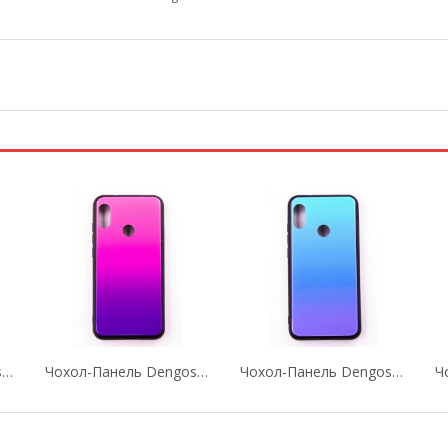
Чохол-Панель Dengos (Back Cover) "Mirror" Для...
Чохол-Панель Dengos (Back Cover) "Mirror" Для...
Чохол-Панель Dengos (Back Cover) "Mirror" Для...