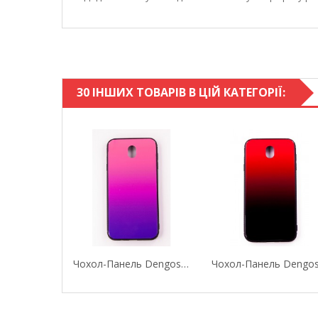
30 ІНШИХ ТОВАРІВ В ЦІЙ КАТЕГОРІЇ:
Чохол-Панель Dengos (Back Cover) "Mirror" Для...