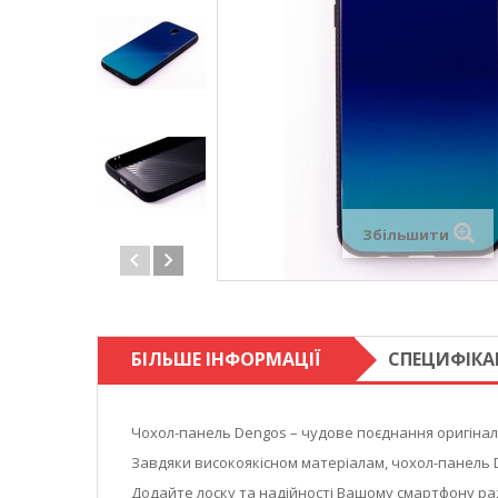
Збільшити
БІЛЬШЕ ІНФОРМАЦІЇ
СПЕЦИФІКА
Чохол-панель Dengos – чудове поєднання оригіналь
Завдяки високоякісном матеріалам, чохол-панель 
Додайте лоску та надійності Вашому смартфону ра