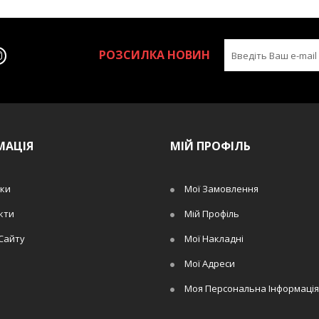
РОЗСИЛКА НОВИН
МАЦІЯ
МІЙ ПРОФІЛЬ
ки
Мої Замовлення
кти
Мій Профіль
Сайту
Мої Накладні
Мої Адреси
Моя Персональна Інформація