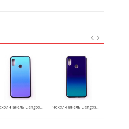
Чохол-Панель Dengos (Back Cover) "Mirror" Для...
Чохол-Панель Dengos (Back Cover) "Mirror" Для...