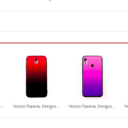
Чохол-Панель Dengos (Back Cover) "Mirror" Для...
Чохол-Панель Dengos (Back Cover) "Mirror" Для...
Чохол-Панель Dengos (Back Cover) "Mirror" Для...