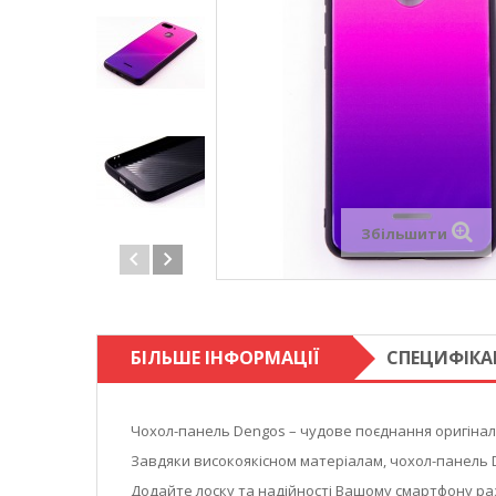
Збільшити
БІЛЬШЕ ІНФОРМАЦІЇ
СПЕЦИФІКА
Чохол-панель Dengos – чудове поєднання оригіналь
Завдяки високоякісном матеріалам, чохол-панель 
Додайте лоску та надійності Вашому смартфону ра