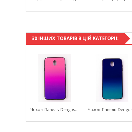
30 ІНШИХ ТОВАРІВ В ЦІЙ КАТЕГОРІЇ:
Чохол-Панель Dengos (Back Cover) "Mirror" Для...