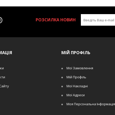
РОЗСИЛКА НОВИН
МАЦІЯ
МІЙ ПРОФІЛЬ
ки
Мої Замовлення
кти
Мій Профіль
Сайту
Мої Накладні
Мої Адреси
Моя Персональна Інформація