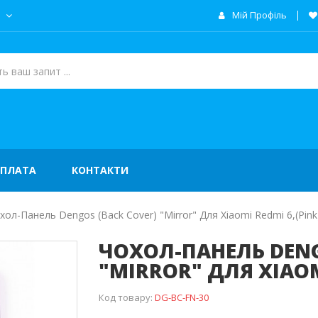
а
Мій Профіль
ОПЛАТА
КОНТАКТИ
хол-Панель Dengos (Back Cover) "Mirror" Для Xiaomi Redmi 6,(pink
ЧОХОЛ-ПАНЕЛЬ DENG
"MIRROR" ДЛЯ XIAOM
Код товару:
DG-BC-FN-30