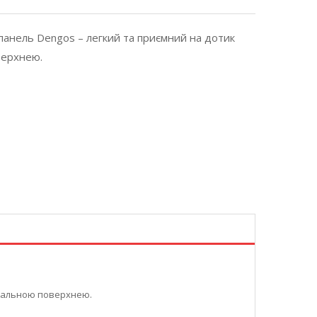
панель Dengos – легкий та приємний на дотик
верхнею.
ркальною поверхнею.