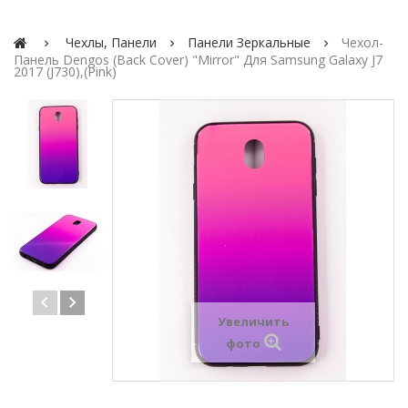
Чехлы, Панели
Панели Зеркальные
Чехол-
Панель Dengos (Back Cover) "Mirror" Для Samsung Galaxy J7
2017 (J730),(pink)
Увеличить
фото