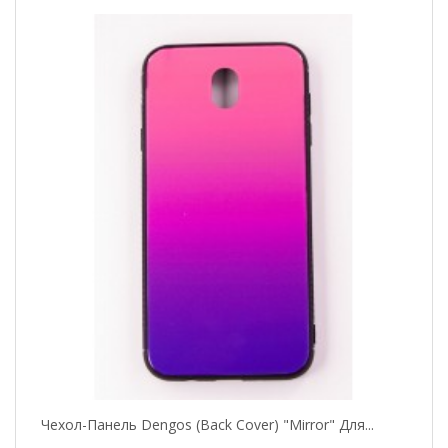
Чехол-Панель Dengos (Back Cover) "Mirror" Для...