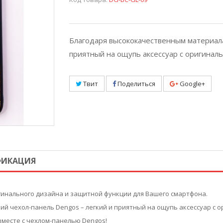
Благодаря высококачественным материала
приятный на ощупь аксессуар с оригинал
Твит
Поделиться
Google+
ФИКАЦИЯ
гинального дизайна и защитной функции для Вашего смартфона.
й чехол-панель Dengos – легкий и приятный на ощупь аксессуар с 
месте с чехлом-панелью Dengos!