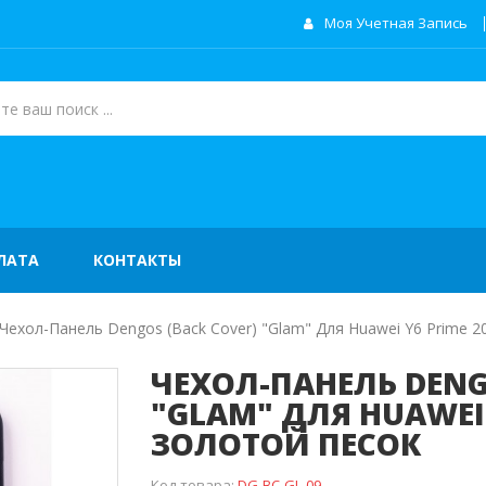
Моя Учетная Запись
ЛАТА
КОНТАКТЫ
Чехол-Панель Dengos (Back Cover) "Glam" Для Huawei Y6 Prime 2
ЧЕХОЛ-ПАНЕЛЬ DENG
"GLAM" ДЛЯ HUAWEI 
ЗОЛОТОЙ ПЕСОК
Код товара:
DG-BC-GL-09