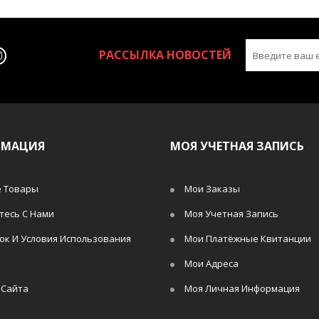
РАССЫЛКА НОВОСТЕЙ
РМАЦИЯ
МОЯ УЧЕТНАЯ ЗАПИСЬ
 Товары
Мои Заказы
тесь С Нами
Моя Учетная Запись
ок И Условия Использования
Мои Платёжные Квитанции
Мои Адреса
 Сайта
Моя Личная Информация