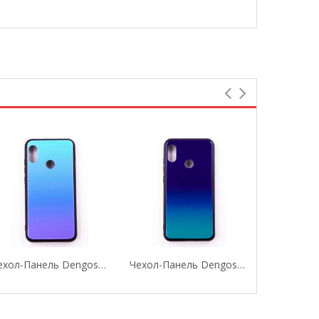
Чехол-Панель Dengos (Back Cover) "Mirror" Для...
Чехол-Панель Dengos (Back Cover) "Mirror" Для...