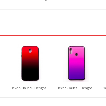
Чехол-Панель Dengos (Back Cover) "Mirror" Для...
Чехол-Панель Dengos (Back Cover) "Mirror" Для...
Чехол-Панель Dengos (Back Cover) "Mirror" Для...