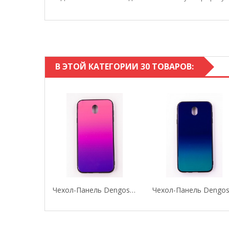
В ЭТОЙ КАТЕГОРИИ 30 ТОВАРОВ:
Чехол-Панель Dengos (Back Cover) "Mirror" Для...