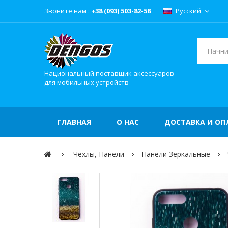
Звоните нам :
+38 (093) 503-82-58
Русский
Национальный поставщик аксессуаров
для мобильных устройств
ГЛАВНАЯ
О НАС
ДОСТАВКА И ОП
Чехлы, Панели
Панели Зеркальные