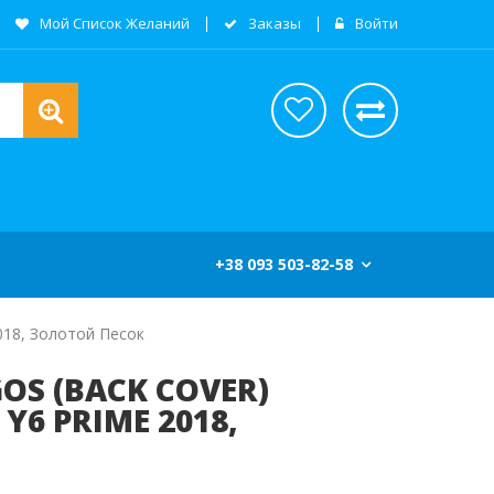
Мой Список Желаний
Заказы
Войти
+38 093 503-82-58
018, Золотой Песок
OS (BACK COVER)
Y6 PRIME 2018,