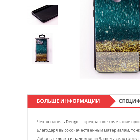
Увеличить
фото
БОЛЬШЕ ИНФОРМАЦИИ
СПЕЦИ
Чехол-панель Dengos - прекрасное сочетание ори
Благодаря высококачественным материалам, тонки
Добавьте лоска и надежности Вашему смартфону в