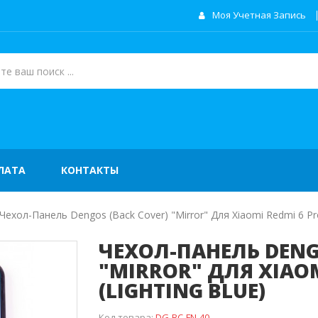
Моя Учетная Запись
ЛАТА
КОНТАКТЫ
Чехол-Панель Dengos (Back Cover) "Mirror" Для Xiaomi Redmi 6 Pro
ЧЕХОЛ-ПАНЕЛЬ DENG
"MIRROR" ДЛЯ XIAOM
(LIGHTING BLUE)
Код товара:
DG-BC-FN-40