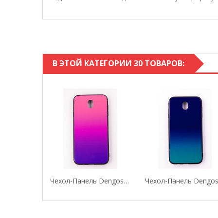
В ЭТОЙ КАТЕГОРИИ 30 ТОВАРОВ:
Чехол-Панель Dengos (Back Cover) "Mirror" Для...