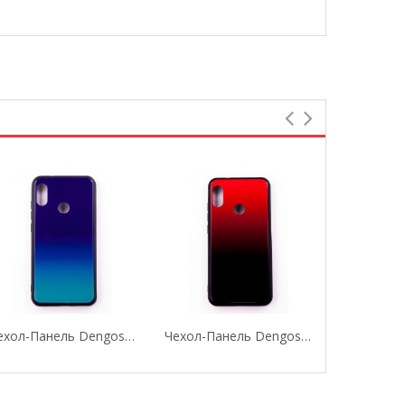
Чехол-Панель Dengos (Back Cover) "Mirror" Для...
Чехол-Панель Dengos (Back Cover) "Mirror" Для...