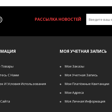
РАССЫЛКА НОВОСТЕЙ
РМАЦИЯ
МОЯ УЧЕТНАЯ ЗАПИСЬ
 Товары
Мои Заказы
тесь С Нами
Моя Учетная Запись
ок И Условия Использования
Мои Платёжные Квитанции
Мои Адреса
 Сайта
Моя Личная Информация