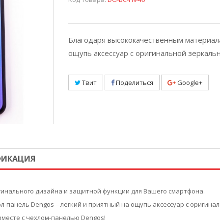
Благодаря высококачественным материала
ощупь аксессуар с оригинальной зеркаль
Твит
Поделиться
Google+
ФИКАЦИЯ
гинального дизайна и защитной функции для Вашего смартфона.
-панель Dengos – легкий и приятный на ощупь аксессуар с оригина
месте с чехлом-панелью Dengos!