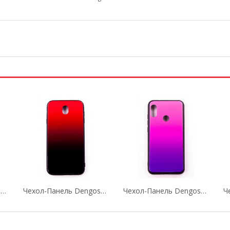
Чехол-Панель Dengos (Back Cover) "Mirror" Для...
Чехол-Панель Dengos (Back Cover) "Mirror" Для...
Чехол-Панель Dengos (Back Cover) "Mirror" Для...