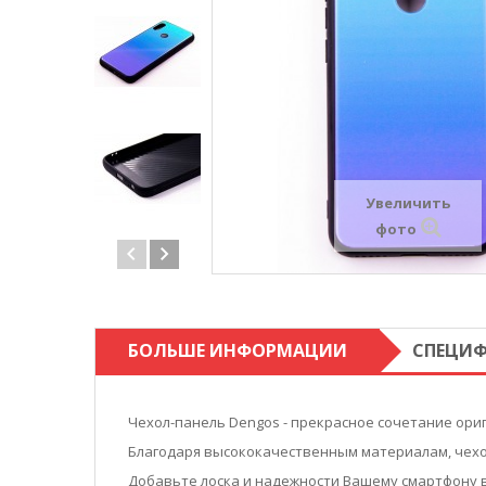
Увеличить
фото
БОЛЬШЕ ИНФОРМАЦИИ
СПЕЦИ
Чехол-панель Dengos - прекрасное сочетание ори
Благодаря высококачественным материалам, чехол
Добавьте лоска и надежности Вашему смартфону в