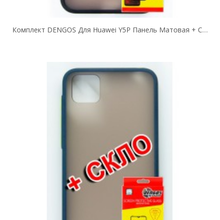
Комплект DENGOS Для Huawei Y5P Панель Матовая + Стекло Защитное (Black)...