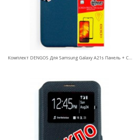
Комплект DENGOS Для Samsung Galaxy A21s Панель + Стекло Защитное Carbon...