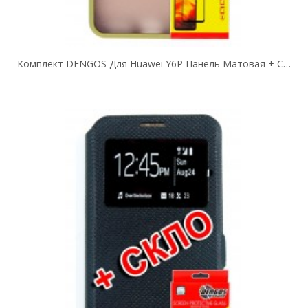
Комплект DENGOS Для Huawei Y6P Панель Матовая + Стекло Защитное (Green)...