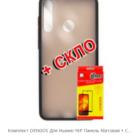
Комплект DENGOS Для Huawei Y6P Панель Матовая + Стекло Защитное (Black)...