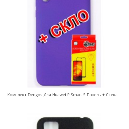
Комплект Dengos Для Huawei P Smart S Панель + Стекло Защитное Carbon (Purple)...