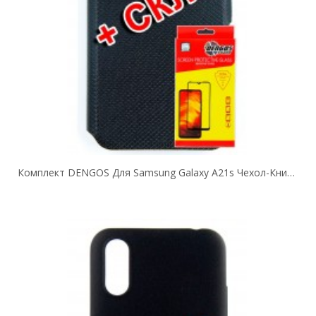
Комплект DENGOS Для Samsung Galaxy A21s Чехол-Книжка + Стекло Защитное...