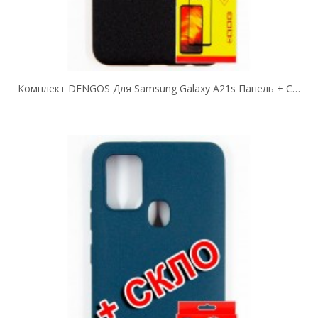
Комплект DENGOS Для Samsung Galaxy A21s Панель + Стекло Защитное Carbon...