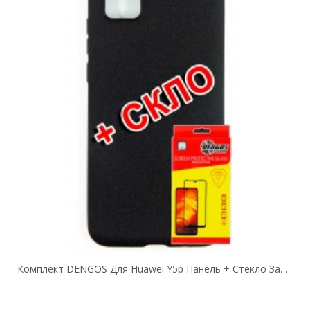
Комплект DENGOS Для Huawei Y5p Панель + Стекло Защитное Carbon (Black)...