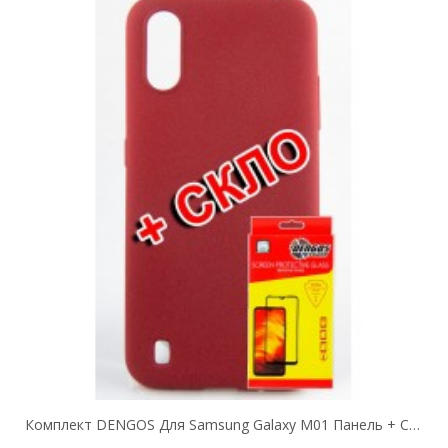
Комплект DENGOS Для Samsung Galaxy M01 Панель + Стекло Защитное Carbon (Red)...