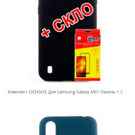
Комплект DENGOS Для Samsung Galaxy M01 Панель + Стекло Защитное Carbon...