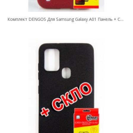
Комплект DENGOS Для Samsung Galaxy A01 Панель + Стекло Защитное Carbon (Red)...