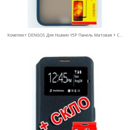
Комплект DENGOS Для Huawei Y5P Панель Матовая + Стекло Защитное (Blue)...