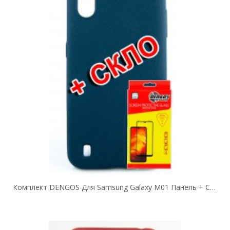
Комплект DENGOS Для Samsung Galaxy M01 Панель + Стекло Защитное Carbon (Blue)...