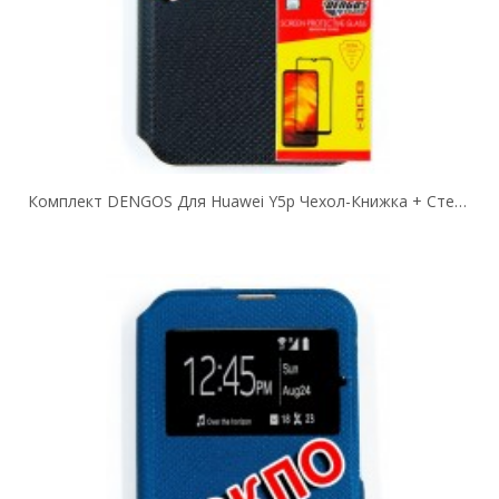
Комплект DENGOS Для Huawei Y5p Чехол-Книжка + Стекло Защитное (Black)...