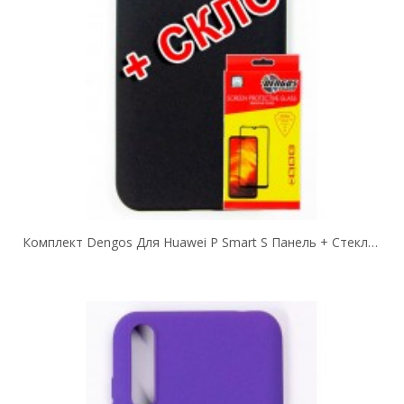
Комплект Dengos Для Huawei P Smart S Панель + Стекло Защитное Carbon (black)...