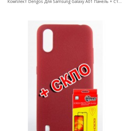
Комплект Dengos Для Samsung Galaxy A01 Панель + Стекло Защитное Carbon (Blue)...