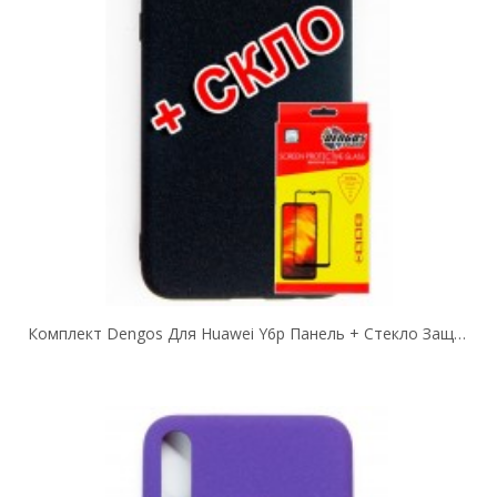
Комплект Dengos Для Huawei Y6p Панель + Стекло Защитное Carbon (Black)...