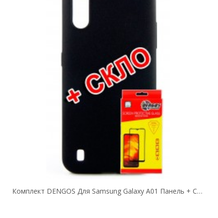
Комплект DENGOS Для Samsung Galaxy A01 Панель + Стекло Защитное Carbon...