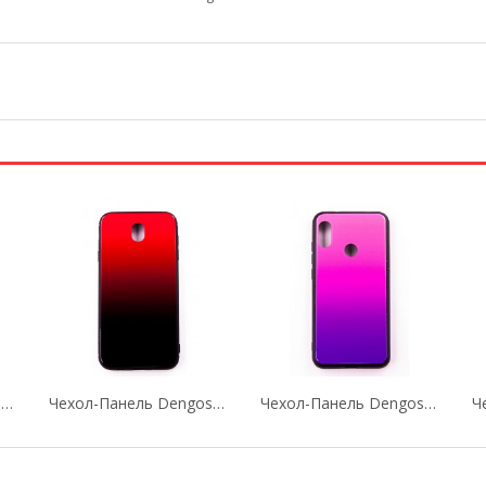
Чехол-Панель Dengos (Back Cover) "Mirror" Для...
Чехол-Панель Dengos (Back Cover) "Mirror" Для...
Чехол-Панель Dengos (Back Cover) "Mirror" Для...