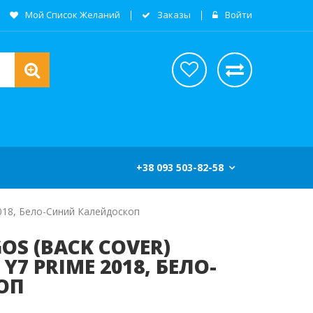
Мой Список Желаний
Заказы
Войти
+38 093 503-82-58
2018, Бело-Синий Калейдоскоп
OS (BACK COVER)
Y7 PRIME 2018, БЕЛО-
ОП