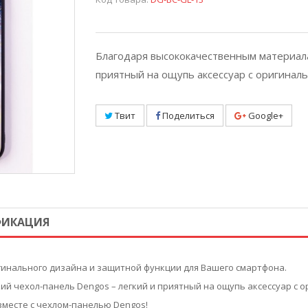
Благодаря высококачественным материала
приятный на ощупь аксессуар с оригинал
Твит
Поделиться
Google+
ФИКАЦИЯ
гинального дизайна и защитной функции для Вашего смартфона.
й чехол-панель Dengos – легкий и приятный на ощупь аксессуар с 
месте с чехлом-панелью Dengos!