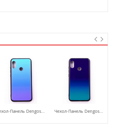
Чехол-Панель Dengos (Back Cover) "Mirror" Для...
Чехол-Панель Dengos (Back Cover) "Mirror" Для...