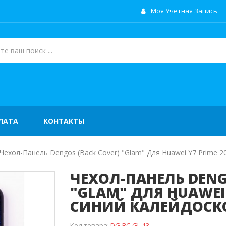
Моя Учетная Запись
ЛАТА
КОНТАКТЫ
Чехол-Панель Dengos (Back Cover) "Glam" Для Huawei Y7 Prime 
ЧЕХОЛ-ПАНЕЛЬ DENG
"GLAM" ДЛЯ HUAWEI 
СИНИЙ КАЛЕЙДОСК
Код товара:
DG-BC-GL-13