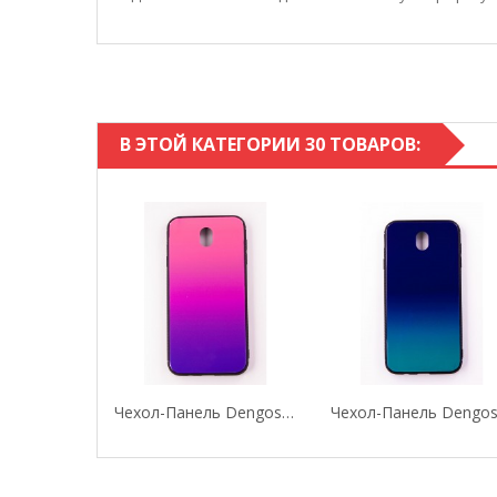
В ЭТОЙ КАТЕГОРИИ 30 ТОВАРОВ:
Чехол-Панель Dengos (Back Cover) "Mirror" Для...