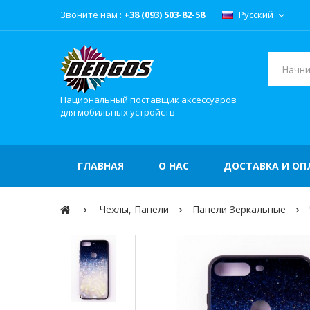
Звоните нам :
+38 (093) 503-82-58
Русский
Национальный поставщик аксессуаров
для мобильных устройств
ГЛАВНАЯ
О НАС
ДОСТАВКА И ОП
Чехлы, Панели
Панели Зеркальные