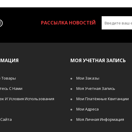
РАССЫЛКА НОВОСТЕЙ
РМАЦИЯ
МОЯ УЧЕТНАЯ ЗАПИСЬ
 Товары
Мои Заказы
тесь С Нами
Моя Учетная Запись
ок И Условия Использования
Мои Платёжные Квитанции
Мои Адреса
 Сайта
Моя Личная Информация