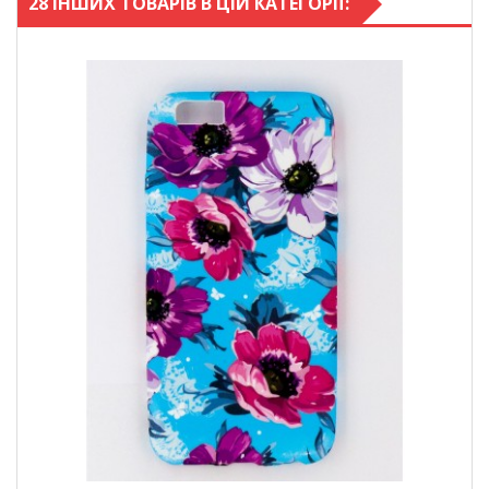
28 ІНШИХ ТОВАРІВ В ЦІЙ КАТЕГОРІЇ: