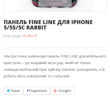
Збільшити
ПАНЕЛЬ FINE LINE ДЛЯ IPHONE
5/5S/5C RABBIT
Код товару:
FL-TPU-77
Ультратонка силіконова панель FINE LINE для мобільного
пристрою – це яскравий аксесуар, який не тільки
захищає мобільний пристрій від зовнініх ушкоджень, а й
робить його унікальним та стильним.
Tweet
Поділитися
Google+