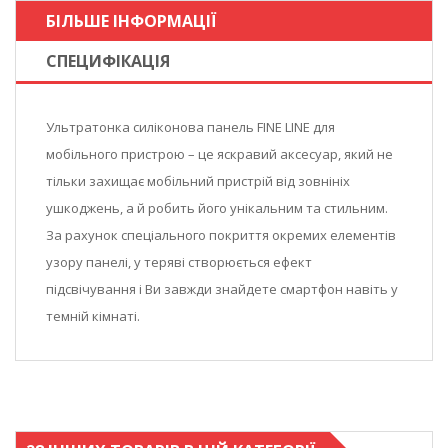
БІЛЬШЕ ІНФОРМАЦІЇ
СПЕЦИФІКАЦІЯ
Ультратонка силіконова панель FINE LINE для
мобільного пристрою – це яскравий аксесуар, який не
тільки захищає мобільний пристрій від зовнініх
ушкоджень, а й робить його унікальним та стильним.
За рахунок спеціального покриття окремих елементів
узору панелі, у теряві створюється ефект
підсвічування і Ви завжди знайдете смартфон навіть у
темній кімнаті.