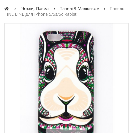
Чохли, Панелі
Панелі З Малюнком
Панель
FINE LINE Для IPhone 5/5s/5c Rabbit