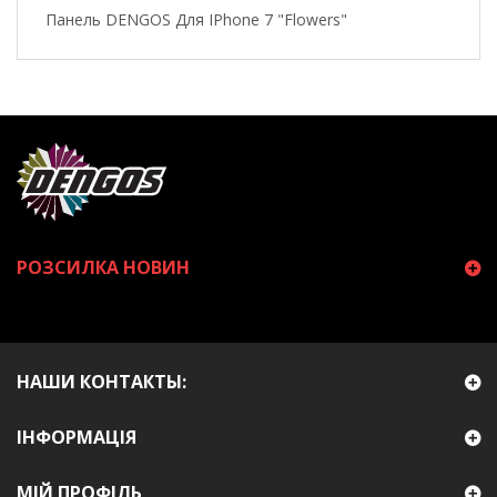
Панель DENGOS Для IPhone 7 "Flowers"
РОЗСИЛКА НОВИН
НАШИ КОНТАКТЫ:
ІНФОРМАЦІЯ
МІЙ ПРОФІЛЬ