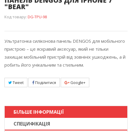
ПАНЕЛЬ DENGOS ДЛЯ IPHONE 7
"BEAR"
Код товару:
DG-TPU-98
Ультратонка силіконова панель DENGOS для мобільного
пристрою – це яскравий аксесуар, який не тільки
захищає мобільний пристрій від зовнініх ушкоджень, а й
робить його унікальним та стильним.
Tweet
Поділитися
Google+
БІЛЬШЕ ІНФОРМАЦІЇ
СПЕЦИФІКАЦІЯ