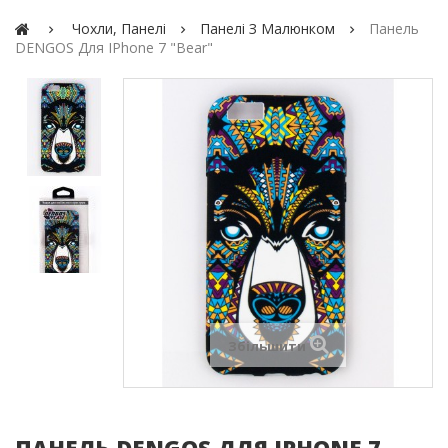
Чохли, Панелі
Панелі З Малюнком
Панель
DENGOS Для IPhone 7 "Bear"
Збільшити