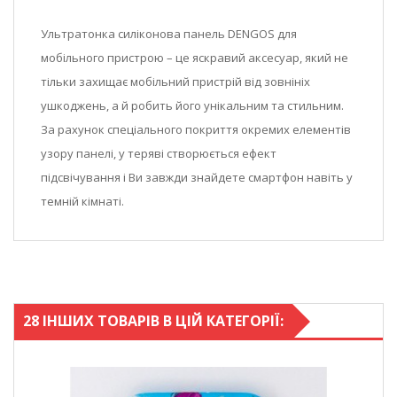
Ультратонка силіконова панель DENGOS для
мобільного пристрою – це яскравий аксесуар, який не
тільки захищає мобільний пристрій від зовнініх
ушкоджень, а й робить його унікальним та стильним.
За рахунок спеціального покриття окремих елементів
узору панелі, у теряві створюється ефект
підсвічування і Ви завжди знайдете смартфон навіть у
темній кімнаті.
28 ІНШИХ ТОВАРІВ В ЦІЙ КАТЕГОРІЇ: