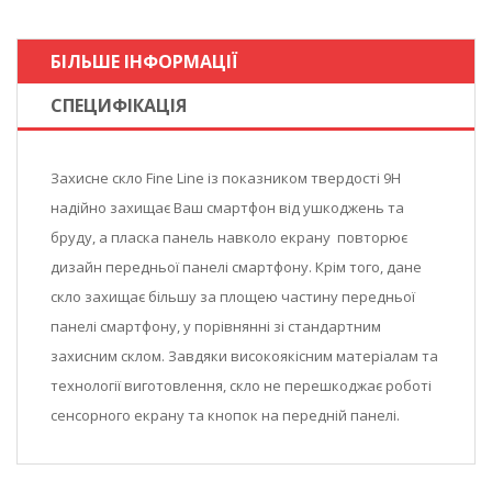
БІЛЬШЕ ІНФОРМАЦІЇ
СПЕЦИФІКАЦІЯ
Захисне скло Fine Line із показником твердості 9Н
надійно захищає Ваш смартфон від ушкоджень та
бруду, а пласка панель навколо екрану повторює
дизайн передньої панелі смартфону. Крім того, дане
скло захищає більшу за площею частину передньої
панелі смартфону, у порівнянні зі стандартним
захисним склом. Завдяки високоякісним матеріалам та
технології виготовлення, скло не перешкоджає роботі
сенсорного екрану та кнопок на передній панелі.