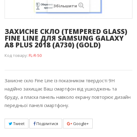
Збільшити
ЗАХИСНЕ СКЛО (TEMPERED GLASS)
FINE LINE ДЛЯ SAMSUNG GALAXY
A8 PLUS 2018 (A730) (GOLD)
Код товару:
FL-R-50
Захисне скло Fine Line із показником твердості 9Н
надійно захищає Ваш смартфон від ушкоджень та
бруду, а пласка панель навколо екрану повторює дизайн
передньої панелі смартфону.
Tweet
Поділитися
Google+