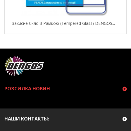
Захисне Скло З Рамкою (Tempered Glass) DENGOS...
РОЗСИЛКА НОВИН
НАШИ КОНТАКТЫ: