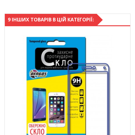
9 ІНШИХ ТОВАРІВ В ЦІЙ КАТЕГОРІЇ: