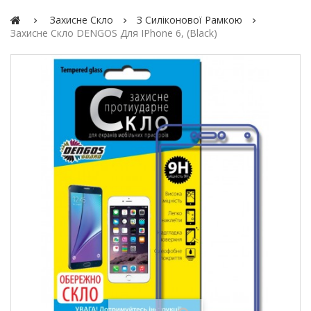
Захисне Скло
З Силіконової Рамкою
Захисне Скло DENGOS Для IPhone 6, (black)