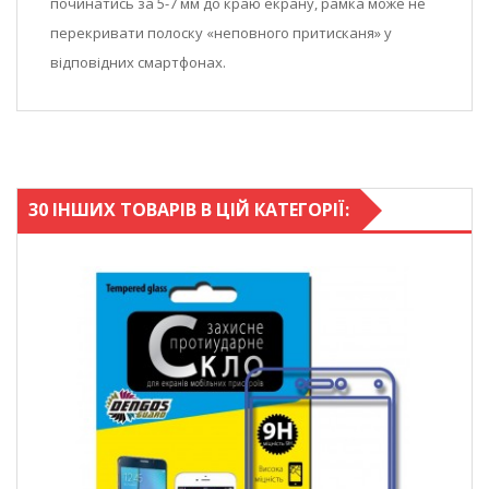
починатись за 5-7 мм до краю екрану, рамка може не
перекривати полоску «неповного притисканя» у
відповідних смартфонах.
30 ІНШИХ ТОВАРІВ В ЦІЙ КАТЕГОРІЇ: