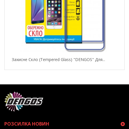
Захисне Скло (Tempered Glass) "DENGOS" Для...
РОЗСИЛКА НОВИН