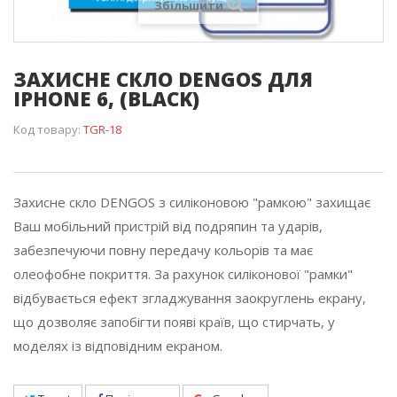
Збільшити
ЗАХИСНЕ СКЛО DENGOS ДЛЯ
IPHONE 6, (BLACK)
Код товару:
TGR-18
Захисне скло DENGOS з силіконовою "рамкою" захищає
Ваш мобільний пристрій від подряпин та ударів,
забезпечуючи повну передачу кольорів та має
олеофобне покриття. За рахунок силіконової "рамки"
відбувається ефект згладжування заокруглень екрану,
що дозволяє запобігти появі країв, що стирчать, у
моделях із відповідним екраном.