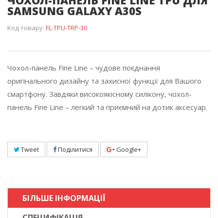
ЧОХОЛ-ПАНЕЛЬ FINE LINE TPU ДЛЯ
SAMSUNG GALAXY A30S
Код товару:
FL-TPU-TRP-30
Чохол-панель Fine Line – чудове поєднання
оригінального дизайну та захисної функції для Вашого
смартфону. Завдяки високоякісному силікону, чохол-
панель Fine Line – легкий та приємний на дотик аксесуар.
Tweet
Поділитися
Google+
БІЛЬШЕ ІНФОРМАЦІЇ
СПЕЦИФІКАЦІЯ