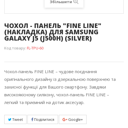
Збільшити
ЧОХОЛ - ПАНЕЛЬ "FINE LINE"
(НАКЛАДКА) ДЛЯ SAMSUNG
GALAXY J5 (J500H) (SILVER)
Код товару:
FL-TPU-60
Чохол-панель FINE LINE – чудове поєднання
оригінального дизайну із дзеркальною поверхнею та
захисної функції для Вашого смартфону. Завдяки
високоякісному силікону, чохол-панель FINE LINE –
легкий та приємний на дотик аксесуар.
Tweet
Поділитися
Google+