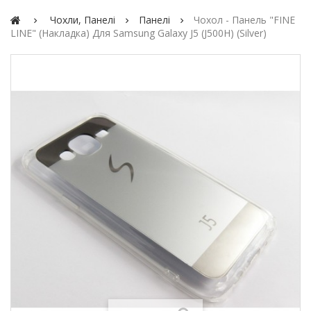
Чохли, Панелі
Панелі
Чохол - Панель "FINE
LINE" (накладка) Для Samsung Galaxy J5 (J500H) (silver)