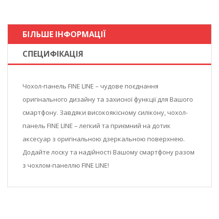
БІЛЬШЕ ІНФОРМАЦІЇ
СПЕЦИФІКАЦІЯ
Чохол-панель FINE LINE – чудове поєднання
оригінального дизайну та захисної функції для Вашого
смартфону. Завдяки високоякісному силікону, чохол-
панель FINE LINE – легкий та приємний на дотик
аксесуар з оригінальною дзеркальною поверхнею.
Додайте лоску та надійності Вашому смартфону разом
з чохлом-панеллю FINE LINE!