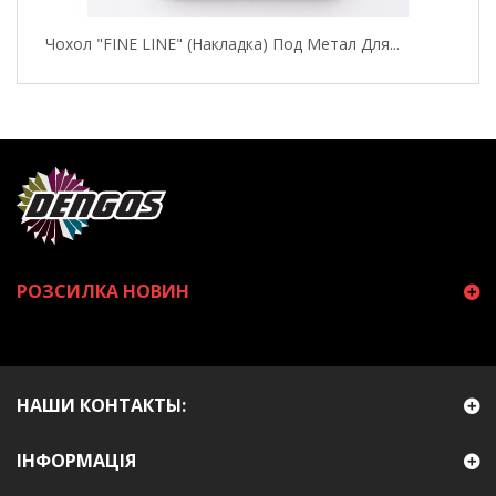
Чохол "FINE LINE" (накладка) Под Метал Для...
РОЗСИЛКА НОВИН
НАШИ КОНТАКТЫ:
ІНФОРМАЦІЯ