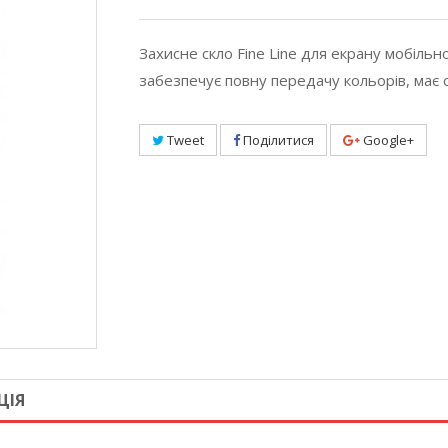
Захисне скло Fine Line для екрану мобіль
забезпечує повну передачу кольорів, має
Tweet
Поділитися
Google+
ЦІЯ