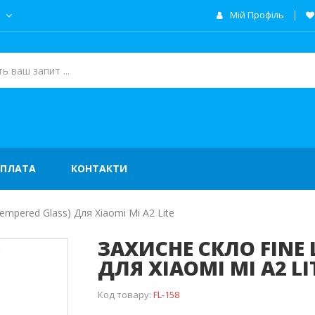
а
Мій Профіль
ОПЛАТА
КОНТАКТИ
empered Glass) Для Xiaomi Mi A2 Lite
ЗАХИСНЕ СКЛО FINE L
ДЛЯ XIAOMI MI A2 LI
Код товару:
FL-158