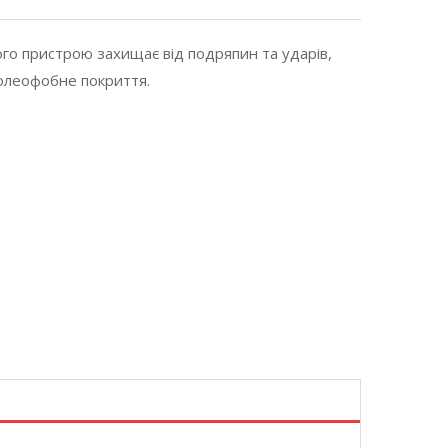
ного пристрою захищає від подряпин та ударів,
 олеофобне покриття.