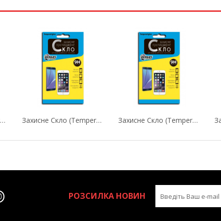
Захисне Скло (Tempered Glass) DENGOS Для...
Захисне Скло (Tempered Glass) DENGOS Для Huawei...
Захисне Скло (Tempered Glass) DENGOS Для Xiaomi...
РОЗСИЛКА НОВИН