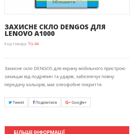
Збільшити
ЗАХИСНЕ СКЛО DENGOS ДЛЯ
LENOVO A1000
Код товару:
TG-44
Захисне скло DENGOS для екрану мобільного пристрою
захищає від подряпин та ударів, забезпечує повну
передачу кольорів, має олеофобне покриття.
Tweet
Поділитися
Google+
БІЛЬШЕ ІНФОРМАЦІЇ