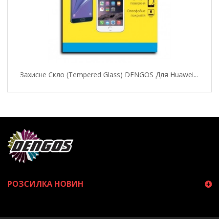
Захисне Скло (Tempered Glass) DENGOS Для Huawei...
РОЗСИЛКА НОВИН