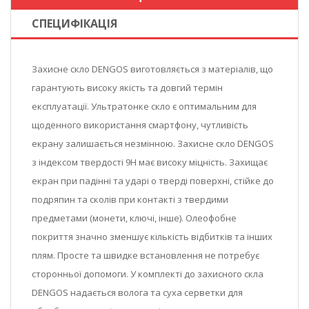
СПЕЦИФІКАЦІЯ
Захисне скло DENGOS виготовляється з матеріалів, що
гарантують високу якість та довгий термін
експлуатації. Ультратонке скло є оптимальним для
щоденного використання смартфону, чутливість
екрану залишається незмінною. Захисне скло DENGOS
з індексом твердості 9Н має високу міцність. Захищає
екран при падінні та ударі о тверді поверхні, стійке до
подряпин та сколів при контакті з твердими
предметами (монети, ключі, інше). Олеофобне
покриття значно зменшує кількість відбитків та інших
плям. Просте та швидке встановлення не потребує
сторонньої допомоги. У комплекті до захисного скла
DENGOS надається волога та суха серветки для