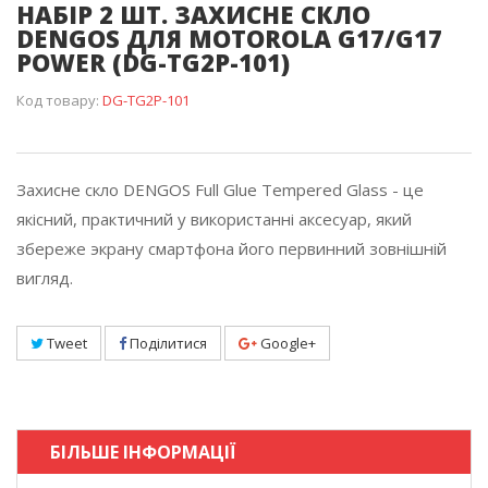
НАБІР 2 ШТ. ЗАХИСНЕ СКЛО
DENGOS ДЛЯ MOTOROLA G17/G17
POWER (DG-TG2P-101)
Код товару:
DG-TG2P-101
Захисне скло DENGOS Full Glue Tempered Glass - це
якісний, практичний у використанні аксесуар, який
збереже экрану смартфона його первинний зовнішній
вигляд.
Tweet
Поділитися
Google+
БІЛЬШЕ ІНФОРМАЦІЇ