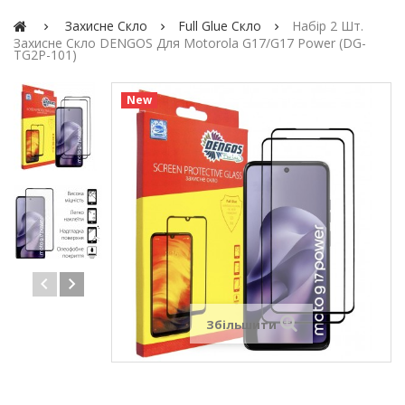
Захисне Скло
Full Glue Скло
Набір 2 Шт.
Захисне Скло DENGOS Для Motorola G17/G17 Power (DG-
TG2P-101)
New
Збільшити