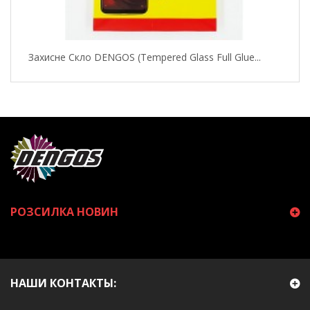
Захисне Скло DENGOS (Tempered Glass Full Glue...
РОЗСИЛКА НОВИН
НАШИ КОНТАКТЫ: