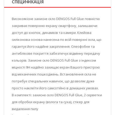
СПЕЦИФІКАЦІЯ
Високоякісне захисне скло DENGOS Full Glue повністю
закриває поверхню екрану смартфону, залишаючи
доступ до кнопок, динаміків та камери. Клейова
силіконова основа нанесена по всій поверхні скла, що
гарантує його надійне закріплення. Олеофобне та
антиблікове покриття забезпечує відмінну передачу
кольорів. Захисне скло DENGOS Full Glue з індексом
міцності 9Н надійно захищає екран Вашого пристрою
від механічних пошкоджень. Встановлення скла не
потребує спеціальних навичок, що дозволяє дуже
просто наклеїти його самсотійно в домашніх умовах.
В комплекті: захисне скло DENGOS Full Glue, 2 серветки
для обробки екрану (волога та суха), стікер для
видалення пилу