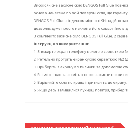
Високоякісне захисне скло DENGOS Full Glue повн
основа нанесена по всій поверхні скла, що гарант
DENGOS Full Glue з індексом міцності 9Н надійно 
дозволяє дуже просто наклеїти його самсотійно в 
В комплекті: захисне скло DENGOS Full Glue, 2 серв
Інструкція з використання:
1. Знежирте екран телефону вологою серветкою №1
2. Ретельно протріть екран сухою серветкою №2 (д
3. Приберіть з екрану всі пилинки за допомогою спе
4. Візьміть скло та зніміть з нього захисне покриття
5. Вирівняйте скло по краях і притисніть до екран
6. Якщо десь залишилися пухирці повітря, приберіт