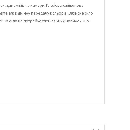
к, динаміків та камери. Клейова силіконова
езпечує відмінну передачу кольорів. Захисне скло
ення скла не потребує спеціальних навичок, що