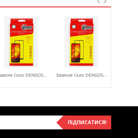
Захисне Скло DENGOS (Tempered Glass Full Glue...
Захисне Скло DENGOS (Tempered Glass Full Glue...
ПІДПИСАТИСЯ!