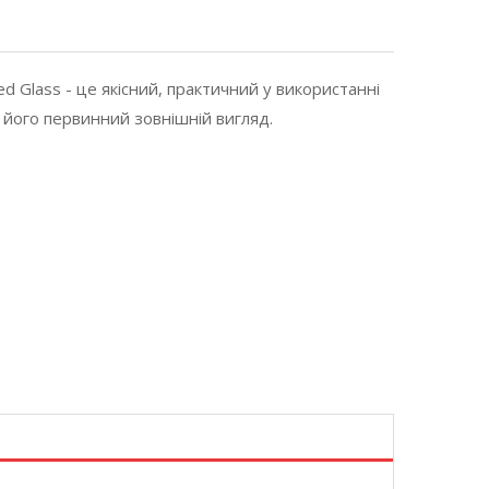
d Glass - це якісний, практичний у використанні
 його первинний зовнішній вигляд.