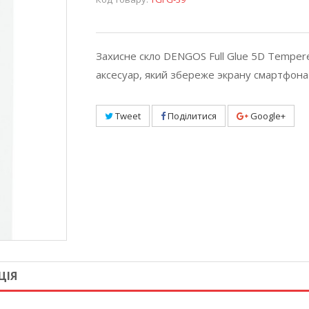
Захисне скло DENGOS Full Glue 5D Tempere
аксесуар, який збереже экрану смартфона
Tweet
Поділитися
Google+
ЦІЯ