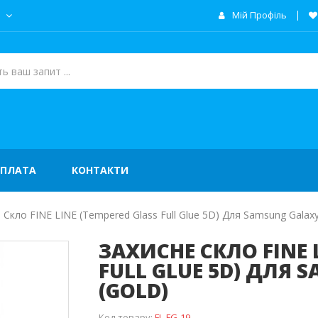
а
Мій Профіль
ОПЛАТА
КОНТАКТИ
 Скло FINE LINE (Tempered Glass Full Glue 5D) Для Samsung Galaxy 
ЗАХИСНЕ СКЛО FINE 
FULL GLUE 5D) ДЛЯ S
(GOLD)
Код товару:
FL-FG-19