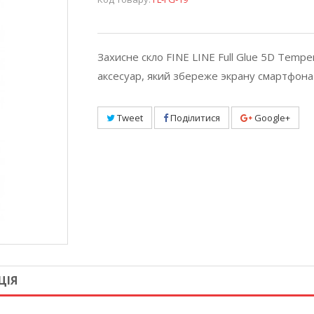
Захисне скло FINE LINE Full Glue 5D Tempe
аксесуар, який збереже экрану смартфона
Tweet
Поділитися
Google+
ЦІЯ