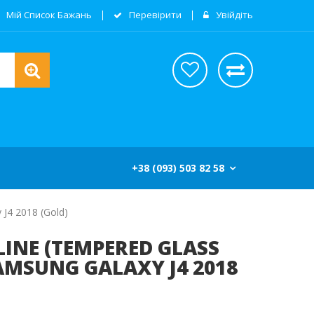
Мій Список Бажань
Перевірити
Увійдіть
+38 (093) 503 82 58
J4 2018 (gold)
LINE (TEMPERED GLASS
AMSUNG GALAXY J4 2018