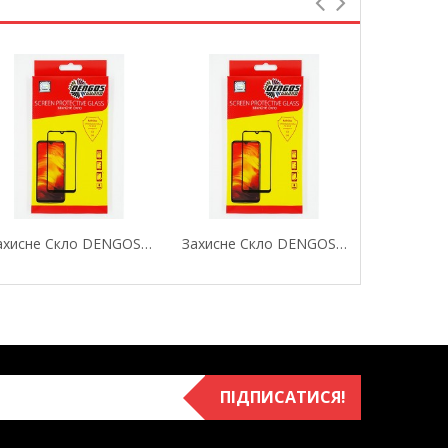
Захисне Скло DENGOS (Tempered Glass Full Glue...
Захисне Скло DENGOS (Tempered Glass Full Glue...
ПІДПИСАТИСЯ!