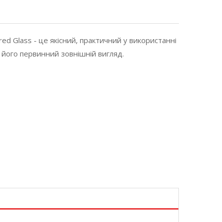
red Glass - це якісний, практичний у використанні
 його первинний зовнішній вигляд.