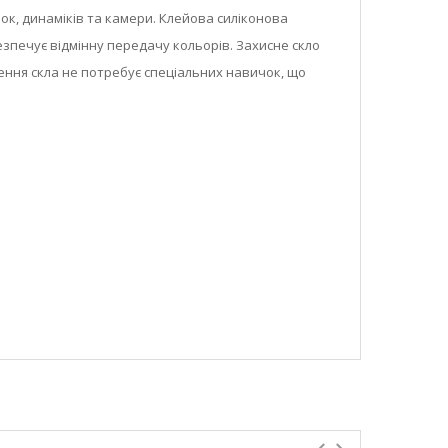
ок, динаміків та камери. Клейова силіконова
езпечує відмінну передачу кольорів. Захисне скло
лення скла не потребує спеціальних навичок, що