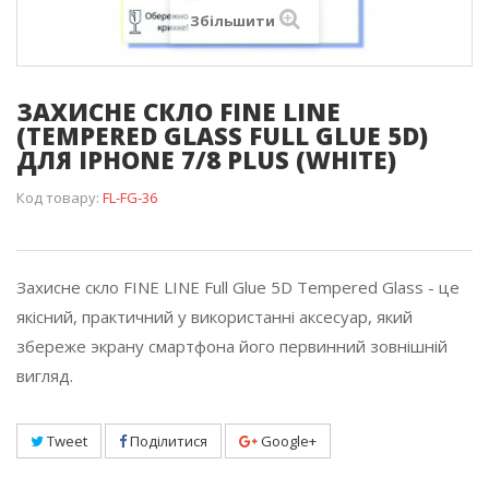
Збільшити
ЗАХИСНЕ СКЛО FINE LINE
(TEMPERED GLASS FULL GLUE 5D)
ДЛЯ IPHONE 7/8 PLUS (WHITE)
Код товару:
FL-FG-36
Захисне скло FINE LINE Full Glue 5D Tempered Glass - це
якісний, практичний у використанні аксесуар, який
збереже экрану смартфона його первинний зовнішній
вигляд.
Tweet
Поділитися
Google+