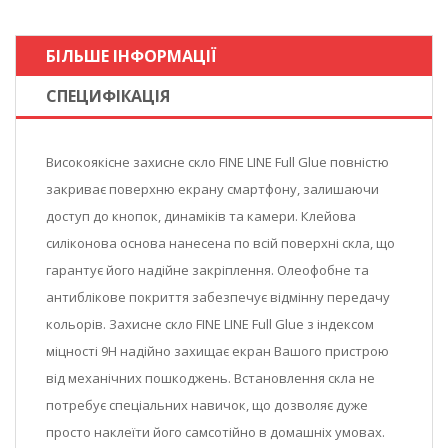
БІЛЬШЕ ІНФОРМАЦІЇ
СПЕЦИФІКАЦІЯ
Високоякісне захисне скло FINE LINE Full Glue повністю
закриває поверхню екрану смартфону, залишаючи
доступ до кнопок, динаміків та камери. Клейова
силіконова основа нанесена по всій поверхні скла, що
гарантує його надійне закріплення. Олеофобне та
антиблікове покриття забезпечує відмінну передачу
кольорів. Захисне скло FINE LINE Full Glue з індексом
міцності 9Н надійно захищає екран Вашого пристрою
від механічних пошкоджень. Встановлення скла не
потребує спеціальних навичок, що дозволяє дуже
просто наклеїти його самсотійно в домашніх умовах.