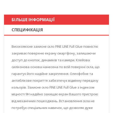
БІЛЬШЕ ІНФОРМАЦІЇ
СПЕЦИФІКАЦІЯ
Високоякісне захисне скло FINE LINE Full Glue повністю
закриває поверхню екрану смартфону, залишаючи
доступ до кнопок, динаміків та камери. Клейова
силіконова основа нанесена по всій поверхні скла, що
гарантує його надійне закріплення. Олеофобне та
антиблікове покриття забезпечує відмінну передачу
кольорів. Захисне скло FINE LINE Full Glue з індексом
міцності 9Н надійно захищає екран Вашого пристрою
від механічних пошкоджень. Встановлення скла не
потребує спеціальних навичок, що дозволяє дуже