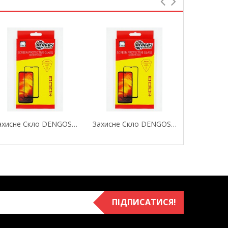
Захисне Скло DENGOS (Tempered Glass Full Glue...
Захисне Скло DENGOS (Tempered Glass Full Glue...
ПІДПИСАТИСЯ!