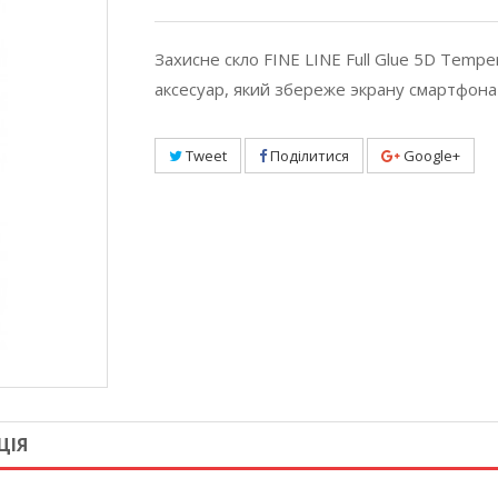
Захисне скло FINE LINE Full Glue 5D Tempe
аксесуар, який збереже экрану смартфона
Tweet
Поділитися
Google+
ЦІЯ