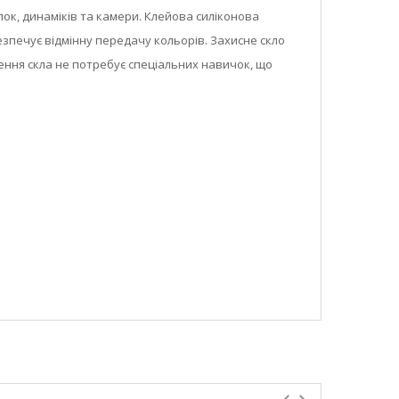
пок, динаміків та камери. Клейова силіконова
езпечує відмінну передачу кольорів. Захисне скло
лення скла не потребує спеціальних навичок, що