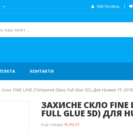
а
Мій Профіль
ОПЛАТА
КОНТАКТИ
 Скло FINE LINE (Tempered Glass Full Glue 5D) Для Huawei Y5 2018 
ЗАХИСНЕ СКЛО FINE 
FULL GLUE 5D) ДЛЯ H
Код товару:
FL-FG-21