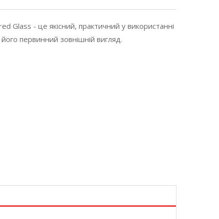
red Glass - це якісний, практичний у використанні
 його первинний зовнішній вигляд.