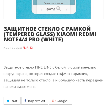
Увеличить
фото
ЗАЩИТНОЕ СТЕКЛО C РАМКОЙ
(TEMPERED GLASS) XIAOMI REDMI
NOTE4/4 PRO (WHITE)
Код товара:
FL-R-12
Защитное стекло FINE LINE с белой плоской панелью
вокруг экрана, которая создает эффект «рамки»,
защищая не только стекло, а и большую часть передней
панели смартфона.
Твит
Поделиться
Google+