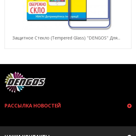
Защитное Стекло (Tempered Glass) "DENGOS" Для...
РАССЫЛКА НОВОСТЕЙ