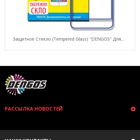
Защитное Стекло (Tempered Glass) "DENGOS" Для...
РАССЫЛКА НОВОСТЕЙ