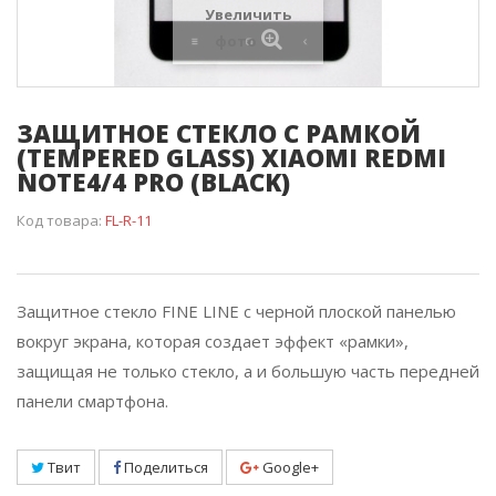
Увеличить
фото
ЗАЩИТНОЕ СТЕКЛО C РАМКОЙ
(TEMPERED GLASS) XIAOMI REDMI
NOTE4/4 PRO (BLACK)
Код товара:
FL-R-11
Защитное стекло FINE LINE с черной плоской панелью
вокруг экрана, которая создает эффект «рамки»,
защищая не только стекло, а и большую часть передней
панели смартфона.
Твит
Поделиться
Google+