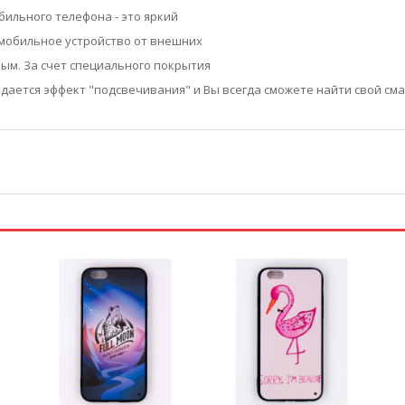
бильного телефона - это яркий
 мобильное устройство от внешних
ным. За счет специального покрытия
здается эффект "подсвечивания" и Вы всегда сможете найти свой см