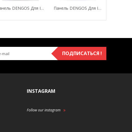
Панель DENGOS Для IPhone 7 "Leopard"
Панель DENGOS Для IPhone 7 "Rabbit"
ПОДПИСАТЬСЯ !
INSTAGRAM
Follow our instagram