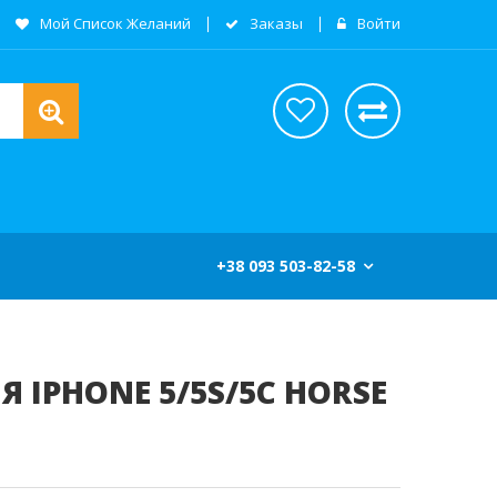
Мой Список Желаний
Заказы
Войти
+38 093 503-82-58
Я IPHONE 5/5S/5C HORSE