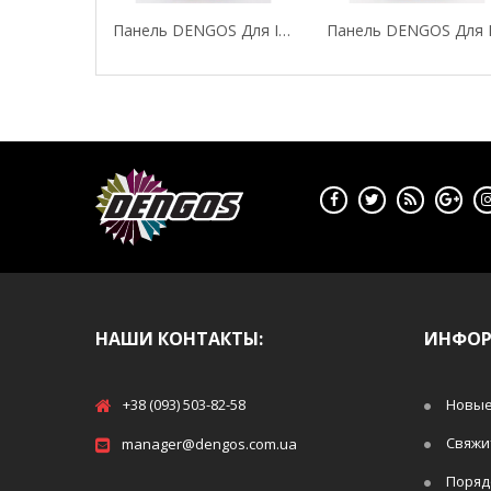
Панель DENGOS Для IPhone 7 "Flowers"
НАШИ КОНТАКТЫ:
ИНФО
+38 (093) 503-82-58
Новые
Свяжи
manager@dengos.com.ua
Поряд