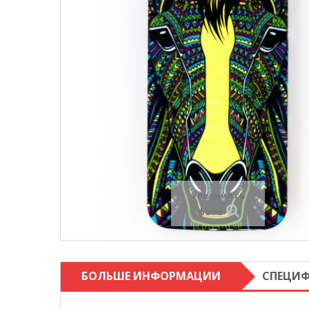
Увеличить
фото
БОЛЬШЕ ИНФОРМАЦИИ
СПЕЦИ