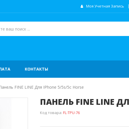
Моя Учетная Запись
ЛАТА
КОНТАКТЫ
Панель FINE LINE Для IPhone 5/5s/5c Horse
ПАНЕЛЬ FINE LINE ДЛ
Код товара:
FL-TPU-76