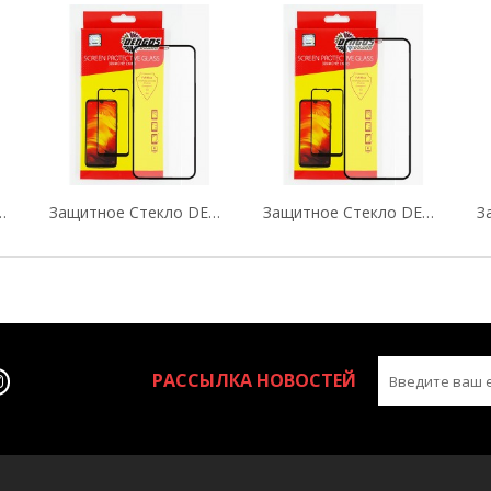
OS (Tempered Glass Full...
Защитное Стекло DENGOS (Tempered Glass Full...
Защитное Стекло DENGOS (Tempered Glass Full...
РАССЫЛКА НОВОСТЕЙ