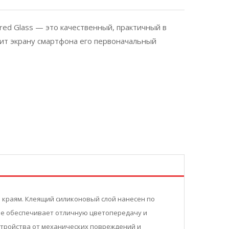
red Glass — это качественный, практичный в
нит экрану смартфона его первоначальный
 краям. Клеящий силиконовый слой нанесен по
тие обеспечивает отличную цветопередачу и
устройства от механических повреждений и