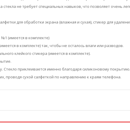
ка стекла не требует специальных навыков, что позволяет очень ле
салфетки для обработки экрана (влажная и сухая), стикер для удалени
 №1 (имеется в комплекте)
имеется в комплекте) так, чтобы не осталось влаги или разводов.
льного клейкого стикера (имеется в комплекте).
рытие.
ну. Стекло приклеивается именно благодаря силиконовому покрытию
е их, проводя сухой салфеткой по направлению к краям телефона.