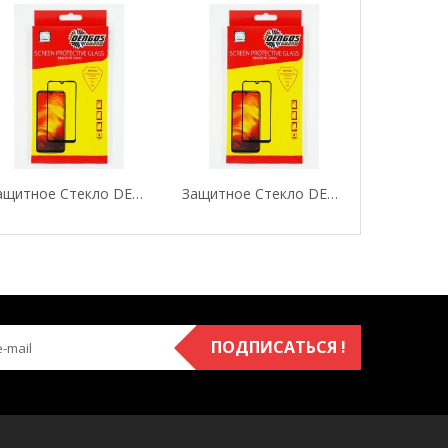
Защитное Стекло DENGOS (Tempered Glass Full...
Защитное Стекло DENGOS (Tempered Glass Full...
ПОДПИСАТЬСЯ !