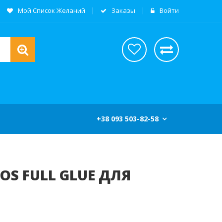
Мой Список Желаний
Заказы
Войти
+38 093 503-82-58
OS FULL GLUE ДЛЯ