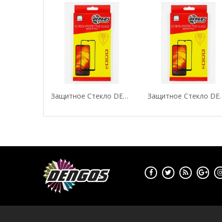
Защитное Стекло DENGOS (Tempered Glass Full...
Защитное Стекло DENG