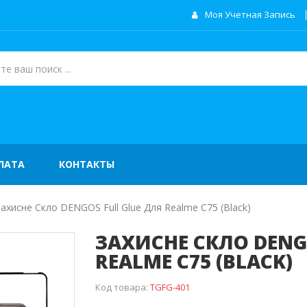
Моя Учетная Запись
ЛАТА
КОНТАКТЫ
Захисне Скло DENGOS Full Glue Для Realme C75 (black)
ЗАХИСНЕ СКЛО DENG
REALME C75 (BLACK)
Код товара:
TGFG-401