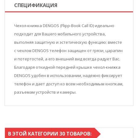
СПЕЦИФИКАЦИЯ
Чехол-книжка DENGOS (Flipp-Book Call ID) идеально
подходит для Вашего мобильного устройства,
выполняя защитную и эстетическую функцию: вместе
с чехлом DENGOS телефон защищен от грязи, царапин
и потертостей, а его внешний вид всегда радует Вас.
Благодаря откидной передней крышке чехол-книжка
DENGOS удобен в использовании, надежно фиксирует
телефон и дает доступ ко всем необходимым кнопкам,
разъемам устройств и камеры.
В ЭТОЙ КАТЕГОРИИ 30 ТОВАРОВ: