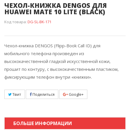
ЧЕХОЛ-КНИЖКА DENGOS ДЛЯ
HUAWEI MATE 10 LITE (BLACK)
Код товара:
DG-SL-BK-171
Чехол-книжка DENGOS (Flipp-Book Call ID) для
мобильного телефона произведен из
высококачественной гладкой искусственной кожи,
прошит по контуру, с высококачественным пластиком,
фиксирующим телефон внутри «книжки».
Твит
Поделиться
Google+
БОЛЬШЕ ИНФОРМАЦИИ