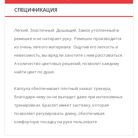
СПЕЦИФИКАЦИЯ
Лёгкий. Эластичный. Дышащий. Замок утопленный в
ремешке и не натирает руку. Ремешок производится
из очень лёгкого материала. Ощутив его легкость и
невесомость, вы вряд ли захотите с ним расставаться.
А количество цветовых решений, позволит каждому
найти цвет по душе.
Капсула обеспечивает плотный захват трекера,
благодаря чему он не выпадет даже при интенсивных
тренировках. Браслет имеет застежку, которая
позволяет регулировать длину, обеспечивая
комфортную посадку на руке пользовате