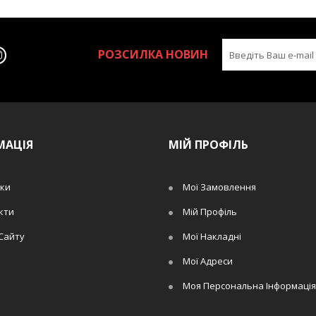
РОЗСИЛКА НОВИН
МАЦІЯ
МІЙ ПРОФІЛЬ
ки
Мої Замовлення
кти
Мій Профіль
Сайту
Мої Накладні
Мої Адреси
Моя Персональна Інформація