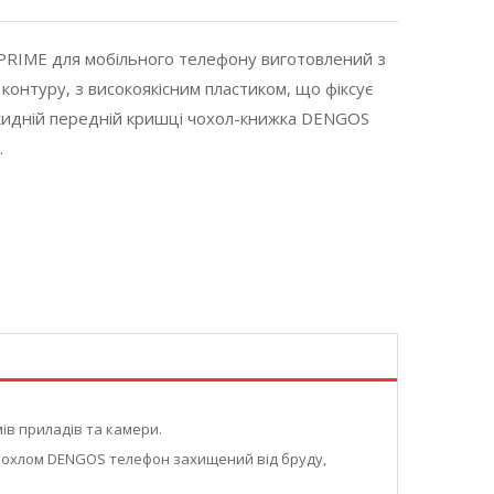
) PRIME для мобільного телефону виготовлений з
контуру, з високоякісним пластиком, що фіксує
дкидній передній кришці чохол-книжка DENGOS
.
ів приладів та камери.
 чохлом DENGOS телефон захищений від бруду,