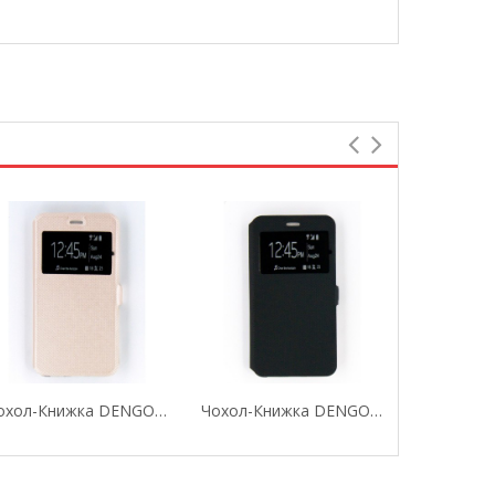
Чохол-Книжка DENGOS Для Xiaomi Redmi 4x (gold)
Чохол-Книжка DENGOS Для Xiaomi Redmi 4x (black)