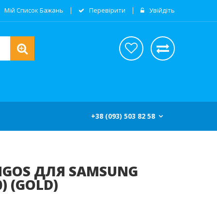
Мій Список Бажань
Перевірити
Увійдіть
+38 (093) 503 82 58
GOS ДЛЯ SAMSUNG
) (GOLD)