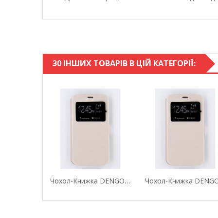
30 ІНШИХ ТОВАРІВ В ЦІЙ КАТЕГОРІЇ:
Чохол-Книжка DENGOS Для ZTE Blade A610 (gold)