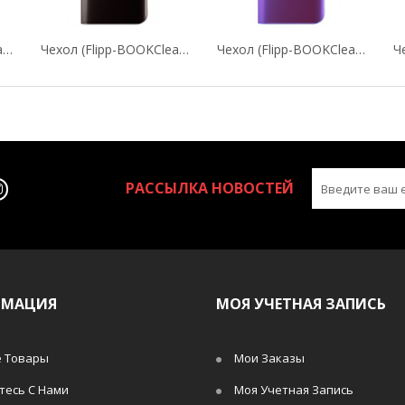
Чехол (flipp-BOOKClear View Standing Cover) Для...
Чехол (flipp-BOOKClear View Standing Cover) Для...
Чехол (flipp-BOOKClear View Standing Cover) Для...
РАССЫЛКА НОВОСТЕЙ
РМАЦИЯ
МОЯ УЧЕТНАЯ ЗАПИСЬ
 Товары
Мои Заказы
тесь С Нами
Моя Учетная Запись