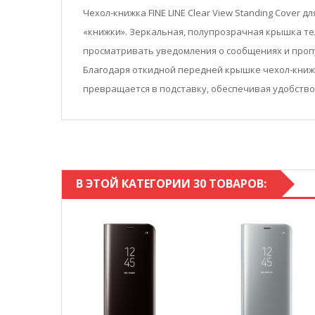
Чехол-книжка FINE LINE Clear View Standing Cove
«книжки». Зеркальная, полупрозрачная крышка те
просматривать уведомления о сообщениях и проп
Благодаря откидной передней крышке чехол-книжка
превращается в подставку, обеспечивая удобств
В ЭТОЙ КАТЕГОРИИ 30 ТОВАРОВ: