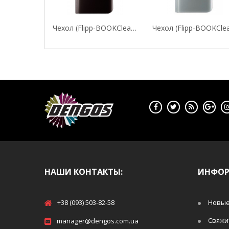
Чехол (flipp-BOOKClear View Standing Cover) Для...
НАШИ КОНТАКТЫ:
ИНФО
+38 (093) 503-82-58
Новые
Свяжи
manager@dengos.com.ua