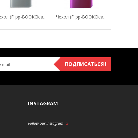
Чехол (flipp-BOOKClear View Standing Cover) Для...
Чехол (flipp-BOOKClear View Standing Cover) Для...
ПОДПИСАТЬСЯ !
INSTAGRAM
Follow our instagram