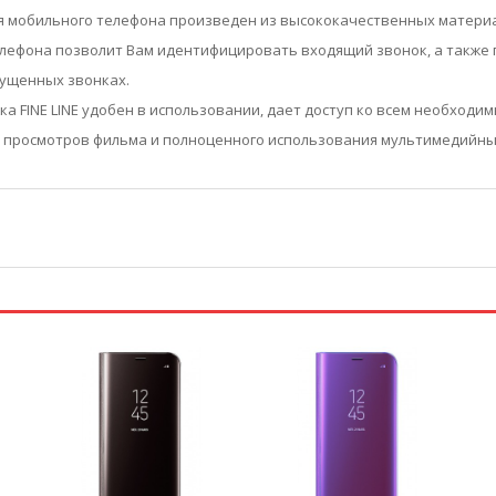
r для мобильного телефона произведен из высококачественных матер
лефона позволит Вам идентифицировать входящий звонок, а также п
ущенных звонках.
 FINE LINE удобен в использовании, дает доступ ко всем необходим
о просмотров фильма и полноценного использования мультимедийны