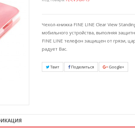
Чехол-книжка FINE LINE Clear View Stand
мобильного устройства, выполняя защитн
FINE LINE телефон защищен от грязи, цар
радует Вас.
Твит
Поделиться
Google+
ФИКАЦИЯ